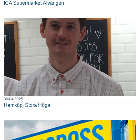
ICA Supermarket Älvängen
30/04/2025
Hemköp, Stora Höga