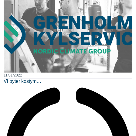
11/01/2022
Vi byter kostym…