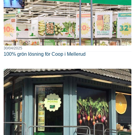
30/04/2025
100% grön lösning för Coop i Mellerud