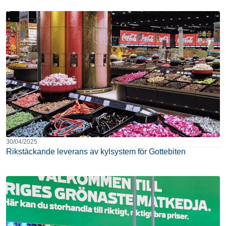
30/04/2025
Rikstäckande leverans av kylsystem för Gottebiten