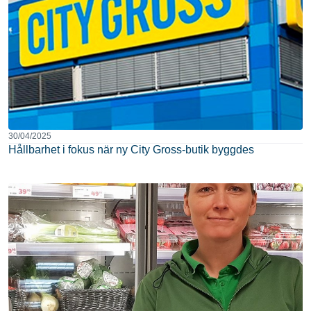
30/04/2025
Hållbarhet i fokus när ny City Gross-butik byggdes