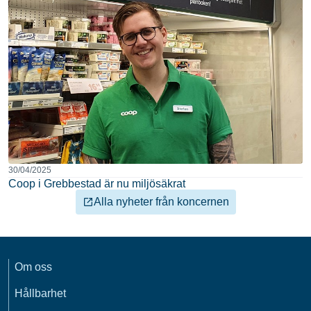
30/04/2025
Coop i Grebbestad är nu miljösäkrat
Alla nyheter från koncernen
Om oss
Hållbarhet