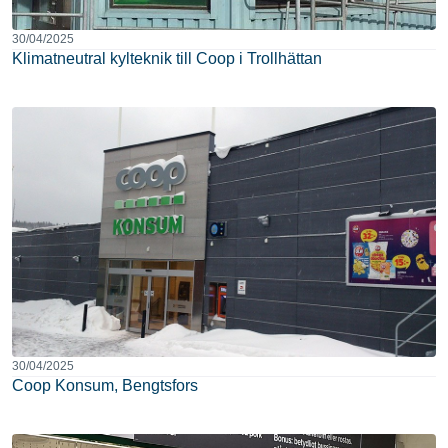
30/04/2025
Klimatneutral kylteknik till Coop i Trollhättan
30/04/2025
Coop Konsum, Bengtsfors