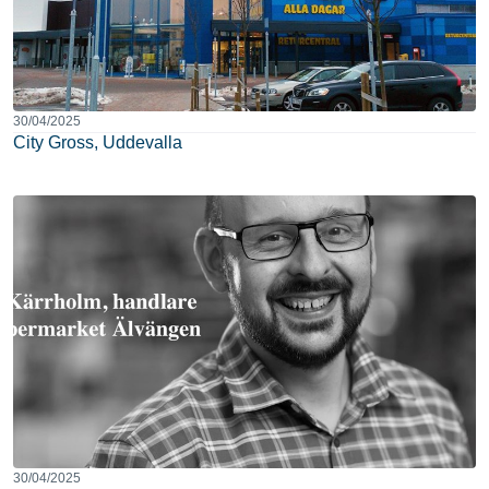
30/04/2025
City Gross, Uddevalla
30/04/2025