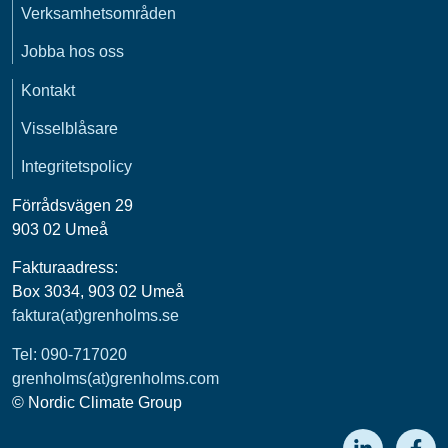
Verksamhetsområden
Jobba hos oss
Kontakt
Visselblåsare
Integritetspolicy
Förrådsvägen 29
903 02 Umeå
Fakturaadress:
Box 3034, 903 02 Umeå
faktura(at)grenholms.se
Tel: 090-717020
grenholms(at)grenholms.com
© Nordic Climate Group