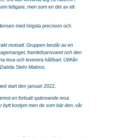
som tidigare, men som en del av ett
etensen med högsta precision och
rakt motsatt. Gruppen består av en
ngagemanget, framtidsansvaret och den
 leva och leverera hållbart. Utifrån
r Dalida Stehr Matiros,
ed start den januari 2022.
m emot en fortsatt spännande resa
r bytt kostym men de som bär den, vår