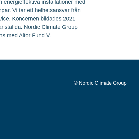
 energieffektiva installationer med
ngar. Vi tar ett helhetsansvar från
service. Koncernen bildades 2021
 anställda. Nordic Climate Group
ns med Altor Fund V.
© Nordic Climate Group