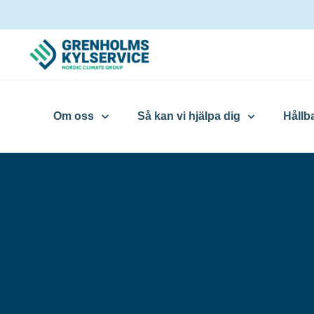
Om oss
Så kan vi hjälpa dig
Hållb