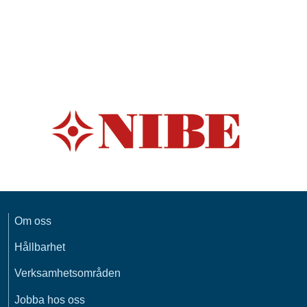
Om oss
Hållbarhet
Verksamhetsområden
Jobba hos oss