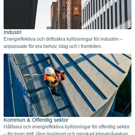
Industri
Energieffektiva och driftsäkra kyllösningar för industrin –
anpassade för era behov, idag och i framtiden.
Kommun & Offentlig sektor
Hållbara och energieffektiva kyllösningar för offentlig sektor
– för trygg drift, lång livslängd och minskad klimatpåverkan.