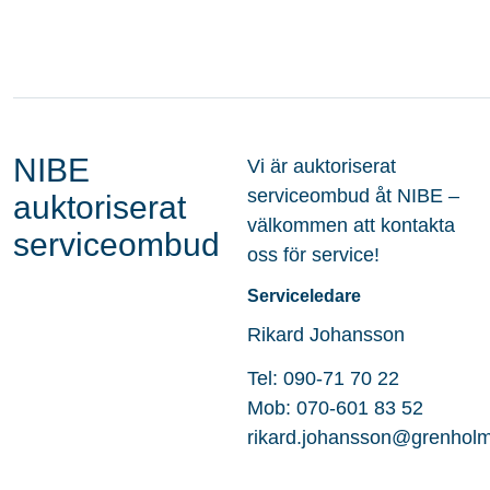
NIBE
Vi är auktoriserat
serviceombud åt NIBE –
auktoriserat
välkommen att kontakta
serviceombud
oss för service!
Serviceledare
Rikard Johansson
Tel: 090-71 70 22
Mob: 070-601 83 52
rikard.johansson@grenhol