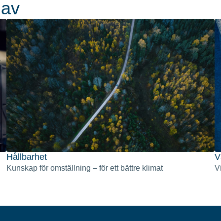
 av
Hållbarhet
V
Kunskap för omställning – för ett bättre klimat
Vi