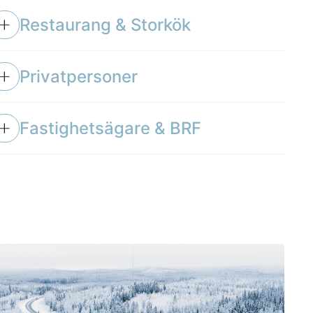
Restaurang & Storkök
Privatpersoner
Fastighetsägare & BRF