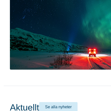
Aktuellt
Se alla nyheter