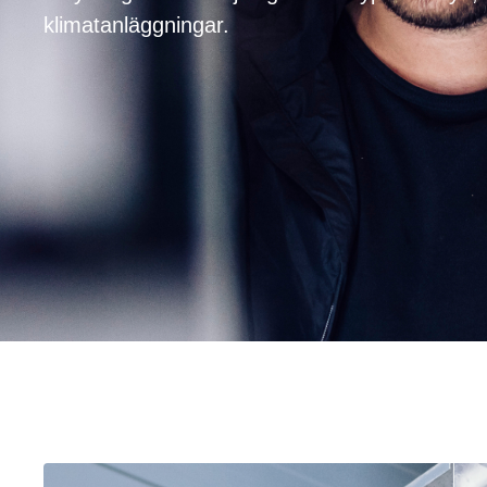
klimatanläggningar.