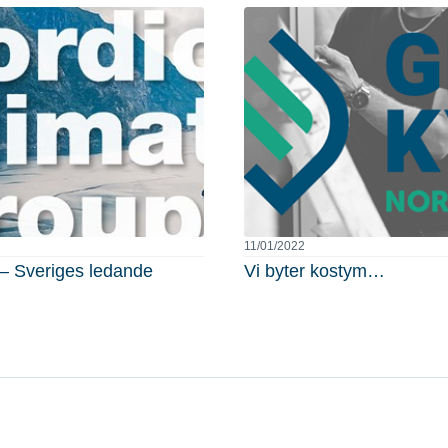
11/01/2022
 – Sveriges ledande
Vi byter kostym…