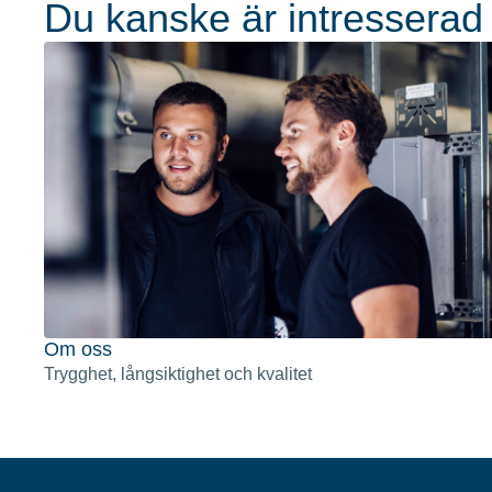
Du kanske är intresserad
Om oss
Trygghet, långsiktighet och kvalitet